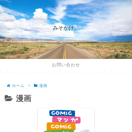
みそかけ。
お問い合わせ
ホーム
漫画
漫画